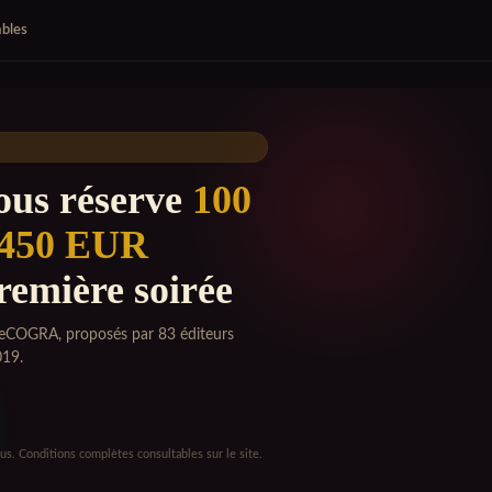
ables
vous réserve
100
 450 EUR
remière soirée
s eCOGRA, proposés par 83 éditeurs
019.
us. Conditions complètes consultables sur le site.