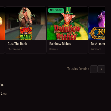
NOUVEAU
Bust The Bank
Rainbow Riches
Microgaming
Barcrest
GameArt
‹
›
Tous les favoris
pin
,
 2
ou