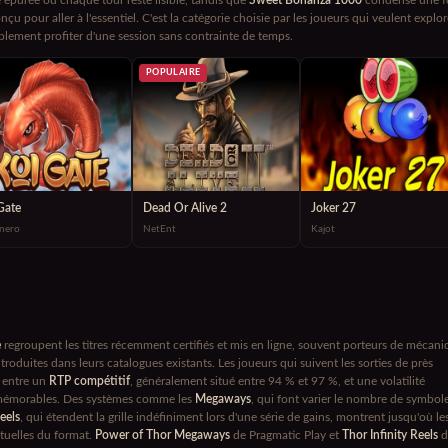
épurée où chaque tour reste lisible, tandis que
Sweet Bonanza 1000
condense une f
 pour aller à l'essentiel. C'est la catégorie choisie par les joueurs qui veulent explor
mplement profiter d'une session sans contrainte de temps.
POPULAIRE
Gate
Dead Or Alive 2
Joker 27
nero
NetEnt
Kajot
e
regroupent les titres récemment certifiés et mis en ligne, souvent porteurs de mécani
troduites dans leurs catalogues existants. Les joueurs qui suivent les sorties de près
n entre un
RTP compétitif
, généralement situé entre 94 % et 97 %, et une volatilité
s mémorables. Des systèmes comme les
Megaways
, qui font varier le nombre de symbol
Reels
, qui étendent la grille indéfiniment lors d'une série de gains, montrent jusqu'où le
ituelles du format.
Power of Thor Megaways
de Pragmatic Play et
Thor Infinity Reels
d