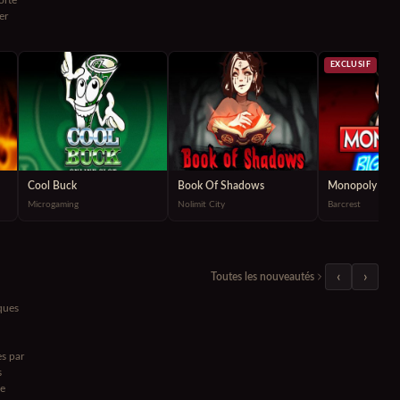
orte
er
EXCLUSIF
Cool Buck
Book Of Shadows
Monopoly Big 
Microgaming
Nolimit City
Barcrest
‹
›
Toutes les nouveautés
ques
es par
s
e