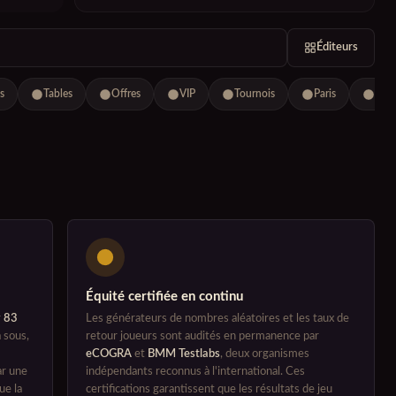
Éditeurs
s
Tables
Offres
VIP
Tournois
Paris
Stat
Équité certifiée en continu
r
83
Les générateurs de nombres aléatoires et les taux de
 sous,
retour joueurs sont audités en permanence par
eCOGRA
et
BMM Testlabs
, deux organismes
ar une
indépendants reconnus à l'international. Ces
ue la
certifications garantissent que les résultats de jeu